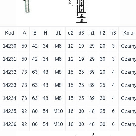
Kod
A
B
H
d1
d2
d3
h1
h2
h3
Kolor
14230
50
42
34
M6
12
19
29
20
3
Czarn
14231
50
42
34
M6
12
19
29
30
3
Czarn
14232
73
63
43
M8
15
25
39
20
4
Czarn
14233
73
63
43
M8
15
25
39
25
4
Czarn
14234
73
63
43
M8
15
25
39
30
4
Czarn
14235
92
80
54
M10
16
30
48
25
6
Czarn
14236
92
80
54
M10
16
30
48
30
6
Czarn