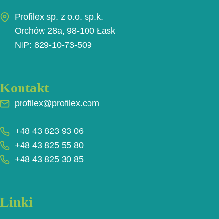
Profilex sp. z o.o. sp.k.
Orchów 28a, 98-100 Łask
NIP: 829-10-73-509
Kontakt
profilex@profilex.com
+48 43 823 93 06
+48 43 825 55 80
+48 43 825 30 85
Linki